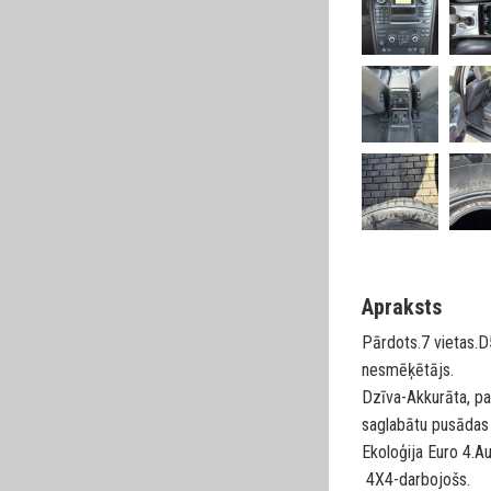
Apraksts
Pārdots.7 vietas.D
nesmēķētājs.
Dzīva-Akkurāta, pa
saglabātu pusādas
Ekoloģija Euro 4.A
4X4-darbojošs.